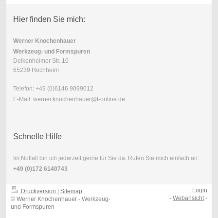
Hier finden Sie mich:
Werner Knochenhauer
Werkzeug- und Formspuren
Delkenheimer Str. 10
65239 Hochheim
Telefon: +49 (0)6146 9099012
E-Mail: werner.knochenhauer@t-online.de
Schnelle Hilfe
Im Notfall bin ich jederzeit gerne für Sie da. Rufen Sie mich einfach an:
+49 (0)172 6140743
Login
Druckversion
|
Sitemap
-
Webansicht
-
© Werner Knochenhauer - Werkzeug-
und Formspuren