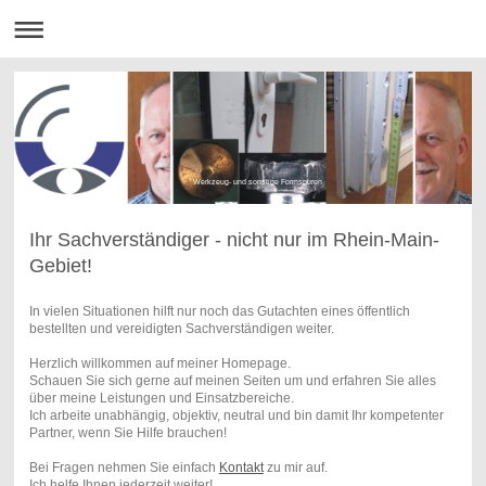
Werkzeug- und sonstige Formspuren
Ihr Sachverständiger - nicht nur im Rhein-Main-
Gebiet!
In vielen Situationen hilft nur noch das Gutachten eines öffentlich
bestellten und vereidigten Sachverständigen weiter.
Herzlich willkommen auf meiner Homepage.
Schauen Sie sich gerne auf meinen Seiten um und erfahren Sie alles
über meine Leistungen und Einsatzbereiche.
Ich arbeite unabhängig, objektiv, neutral und bin damit Ihr kompetenter
Partner, wenn Sie Hilfe brauchen!
Bei Fragen nehmen Sie einfach
Kontakt
zu mir auf.
Ich helfe Ihnen jederzeit weiter!